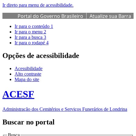
Ir direto para menu de acessibilidade.
Portal do Governo Brasileiro
Atualize sua Barra
de Governo
Ir para o conteúdo
1
Ir para o menu
2
Ir para a busca
3
Ir para o rodapé
4
Opções de acessibilidade
Acessibilidade
Alto contraste
Mapa do site
ACESF
Administração dos Cemitérios e Serviços Funerários de Londrina
Buscar no portal
Busca