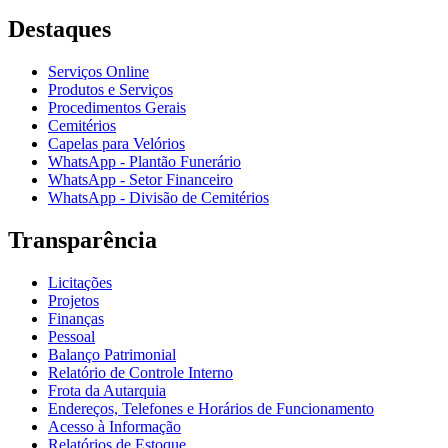
Destaques
Serviços Online
Produtos e Serviços
Procedimentos Gerais
Cemitérios
Capelas para Velórios
WhatsApp - Plantão Funerário
WhatsApp - Setor Financeiro
WhatsApp - Divisão de Cemitérios
Transparência
Licitações
Projetos
Finanças
Pessoal
Balanço Patrimonial
Relatório de Controle Interno
Frota da Autarquia
Endereços, Telefones e Horários de Funcionamento
Acesso à Informação
Relatórios de Estoque