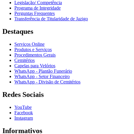
Legislação/ Competência
Programa de Integridade
Perguntas Frequentes
Transferência de Titularidade de Jazigo
Destaques
Serviços Online
Produtos e Serviços
Procedimentos Gerais
Cemitérios
Capelas para Velórios
WhatsApp - Plantão Funerário
WhatsApp - Setor Financeiro
WhatsApp - Divisão de Cemitérios
Redes Sociais
YouTube
Facebook
Instagram
Informativos