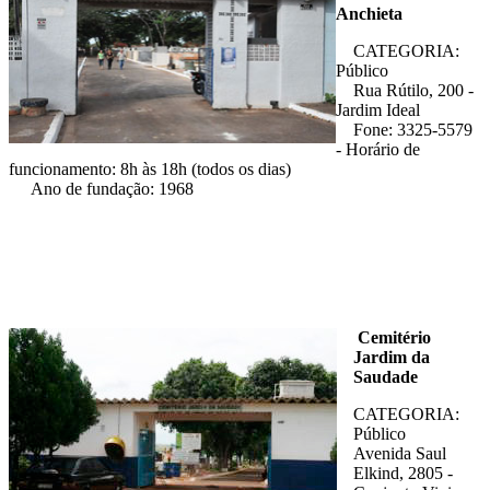
Anchieta
CATEGORIA:
Público
Rua Rútilo, 200 -
Jardim Ideal
Fone: 3325-5579
- Horário de
funcionamento: 8h às 18h (todos os dias)
Ano de fundação: 1968
Cemitério
Jardim da
Saudade
CATEGORIA:
Público
Avenida Saul
Elkind, 2805 -