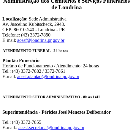
Administração dos Cemitérios e Serviços Funerários
de Londrina
Localização:
Sede Administrativa
Av. Juscelino Kubitscheck, 2948.
CEP: 86010-540 - Londrina - PR
Telefone: (43) 3372-7850
E-mail:
acesf@londrina.pr.gov.br
ATENDIMENTO FUNERAL - 24 horas
Plantão Funerário
Horário de Funcionamento / Atendimento: 24 horas
Tel.: (43) 3372-7882 / 3372-7861
E-mail:
acesf.plantao@londrina.pr.gov.br
ATENDIMENTO SETOR ADMINISTRATIVO - 8h às 14H
Superintendência - Péricles José Menezes Deliberador
Tel.: (43) 3372-7855
E-mail.:
acesf.secretaria@londrina.pr.gov.br