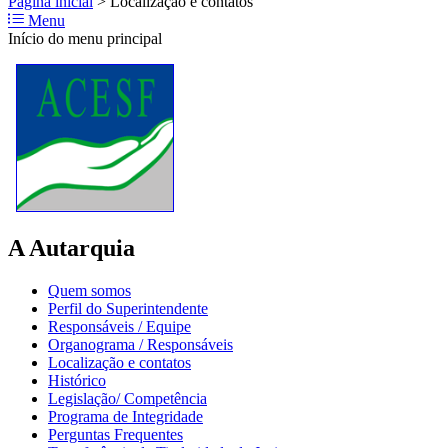
Página inicial
>
Localização e contatos
Menu
Início do menu principal
A Autarquia
Quem somos
Perfil do Superintendente
Responsáveis / Equipe
Organograma / Responsáveis
Localização e contatos
Histórico
Legislação/ Competência
Programa de Integridade
Perguntas Frequentes