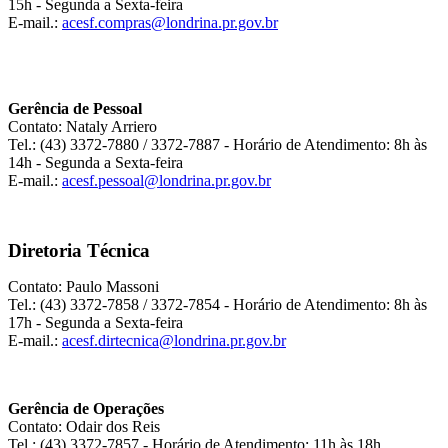
15h - Segunda a Sexta-feira
E-mail.:
acesf.compras@londrina.pr.gov.br
Gerência de Pessoal
Contato: Nataly Arriero
Tel.: (43) 3372-7880 / 3372-7887 - Horário de Atendimento: 8h às
14h - Segunda a Sexta-feira
E-mail.:
acesf.pessoal@londrina.pr.gov.br
Diretoria Técnica
Contato: Paulo Massoni
Tel.: (43) 3372-7858 / 3372-7854 - Horário de Atendimento: 8h às
17h - Segunda a Sexta-feira
E-mail.:
acesf.dirtecnica@londrina.pr.gov.br
Gerência de Operações
Contato: Odair dos Reis
Tel.: (43) 3372-7857 - Horário de Atendimento: 11h às 18h