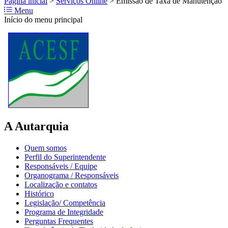
Página inicial
>
Serviços Online
>
Emissão de Taxa de Manutenção
Menu
Início do menu principal
A Autarquia
Quem somos
Perfil do Superintendente
Responsáveis / Equipe
Organograma / Responsáveis
Localização e contatos
Histórico
Legislação/ Competência
Programa de Integridade
Perguntas Frequentes