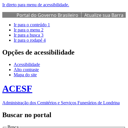
Ir direto para menu de acessibilidade.
Portal do Governo Brasileiro
Atualize sua Barra
de Governo
Ir para o conteúdo
1
Ir para o menu
2
Ir para a busca
3
Ir para o rodapé
4
Opções de acessibilidade
Acessibilidade
Alto contraste
Mapa do site
ACESF
Administração dos Cemitérios e Serviços Funerários de Londrina
Buscar no portal
Busca