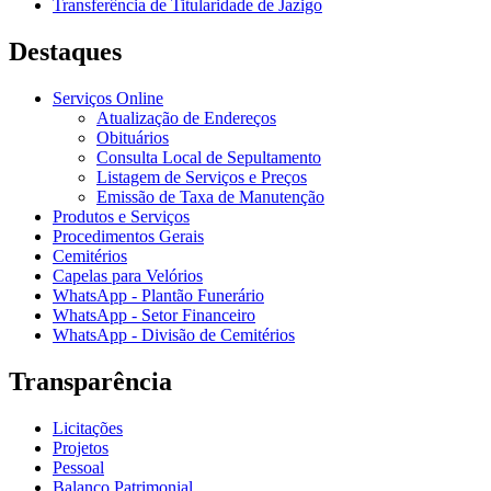
Transferência de Titularidade de Jazigo
Destaques
Serviços Online
Atualização de Endereços
Obituários
Consulta Local de Sepultamento
Listagem de Serviços e Preços
Emissão de Taxa de Manutenção
Produtos e Serviços
Procedimentos Gerais
Cemitérios
Capelas para Velórios
WhatsApp - Plantão Funerário
WhatsApp - Setor Financeiro
WhatsApp - Divisão de Cemitérios
Transparência
Licitações
Projetos
Pessoal
Balanço Patrimonial