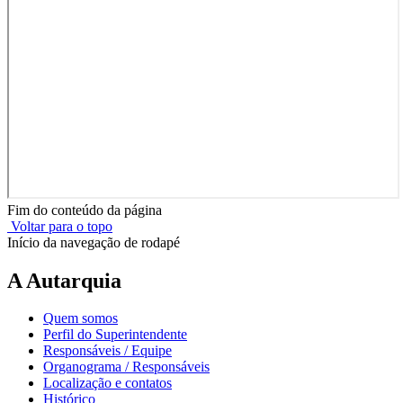
Fim do conteúdo da página
Voltar para o topo
Início da navegação de rodapé
A Autarquia
Quem somos
Perfil do Superintendente
Responsáveis / Equipe
Organograma / Responsáveis
Localização e contatos
Histórico