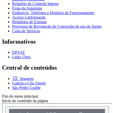
Relatório de Controle Interno
Frota da Autarquia
Endereços, Telefones e Horários de Funcionamento
Acesso à Informação
Relatórios de Estoque
Processos de Revogação de Concessão de uso de Jazigo
Carta de Serviços
Informativos
DPVAT
Links Úteis
Central de conteúdos
Imagens
Galeria a Céu Aberto
São Pedro Grafite
Fim do menu principal
Início do conteúdo da página