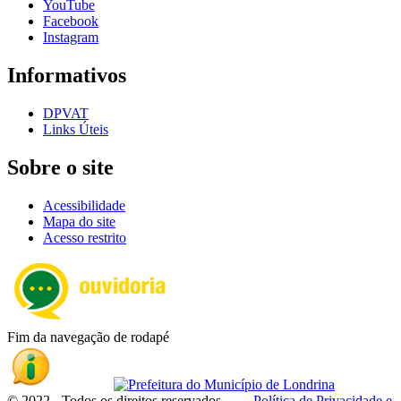
YouTube
Facebook
Instagram
Informativos
DPVAT
Links Úteis
Sobre o site
Acessibilidade
Mapa do site
Acesso restrito
Fim da navegação de rodapé
© 2022 - Todos os direitos reservados
Política de Privacidade e