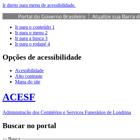
Ir direto para menu de acessibilidade.
Portal do Governo Brasileiro
Atualize sua Barra 
Ir para o conteúdo
1
Ir para o menu
2
Ir para a busca
3
Ir para o rodapé
4
Opções de acessibilidade
Acessibilidade
Alto contraste
Mapa do site
ACESF
Administração dos Cemitérios e Serviços Funerários de Londrina
Buscar no portal
Busca