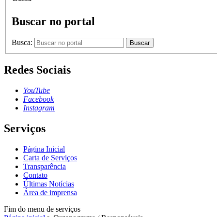
Buscar no portal
Busca:
Buscar
Redes Sociais
YouTube
Facebook
Instagram
Serviços
Página Inicial
Carta de Serviços
Transparência
Contato
Últimas Notícias
Área de imprensa
Fim do menu de serviços