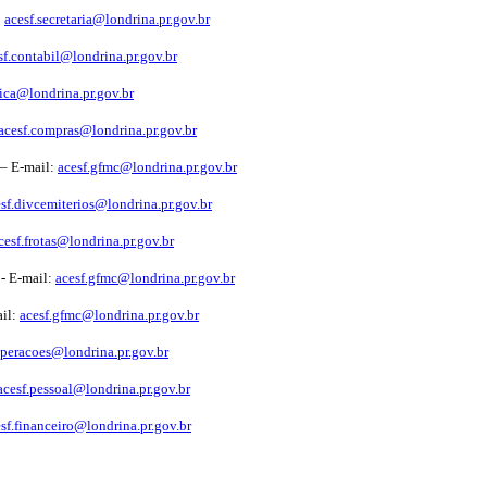
:
acesf.secretaria@londrina.pr.gov.br
sf.contabil@londrina.pr.gov.br
nica@londrina.pr.gov.br
acesf.compras@londrina.pr.gov.br
 – E-mail:
acesf.gfmc@londrina.pr.gov.br
sf.divcemiterios@londrina.pr.gov.br
cesf.frotas@londrina.pr.gov.br
 -
E-mail:
acesf.gfmc@londrina.pr.gov.br
il:
acesf.gfmc@londrina.pr.gov.br
operacoes@londrina.pr.gov.br
acesf.pessoal@londrina.pr.gov.br
sf.financeiro@londrina.pr.gov.br