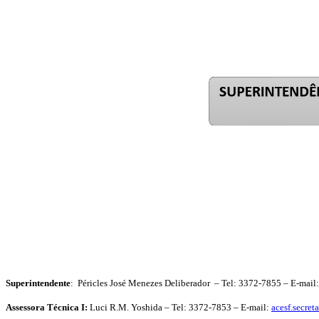
Superintendente
:
Péricles José Menezes Deliberador – Tel: 3372-7855 – E-mail
Assessora Técnica I
:
Luci R.M. Yoshida – Tel: 3372-7853 – E-mail:
acesf.secret