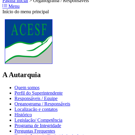
Página inicial
>
Organograma / Responsáveis
Menu
Início do menu principal
A Autarquia
Quem somos
Perfil do Superintendente
Responsáveis / Equipe
Organograma / Responsáveis
Localização e contatos
Histórico
Legislação/ Competência
Programa de Integridade
Perguntas Frequentes