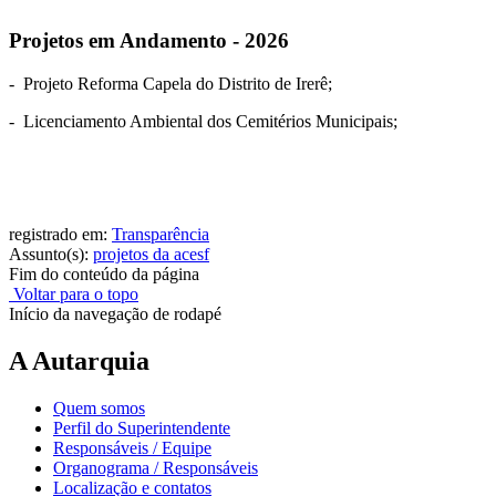
Projetos em Andamento - 2026
- Projeto Reforma Capela do Distrito de Irerê;
- Licenciamento Ambiental dos Cemitérios Municipais;
registrado em:
Transparência
Assunto(s):
projetos da acesf
Fim do conteúdo da página
Voltar para o topo
Início da navegação de rodapé
A Autarquia
Quem somos
Perfil do Superintendente
Responsáveis / Equipe
Organograma / Responsáveis
Localização e contatos