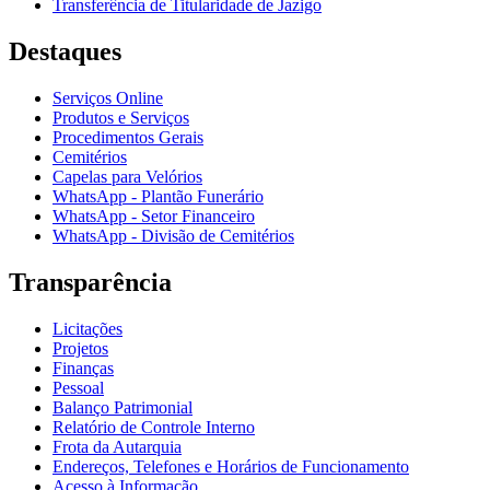
Transferência de Titularidade de Jazigo
Destaques
Serviços Online
Produtos e Serviços
Procedimentos Gerais
Cemitérios
Capelas para Velórios
WhatsApp - Plantão Funerário
WhatsApp - Setor Financeiro
WhatsApp - Divisão de Cemitérios
Transparência
Licitações
Projetos
Finanças
Pessoal
Balanço Patrimonial
Relatório de Controle Interno
Frota da Autarquia
Endereços, Telefones e Horários de Funcionamento
Acesso à Informação