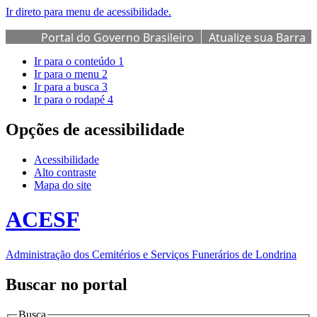
Ir direto para menu de acessibilidade.
Portal do Governo Brasileiro
Atualize sua Barra
de Governo
Ir para o conteúdo
1
Ir para o menu
2
Ir para a busca
3
Ir para o rodapé
4
Opções de acessibilidade
Acessibilidade
Alto contraste
Mapa do site
ACESF
Administração dos Cemitérios e Serviços Funerários de Londrina
Buscar no portal
Busca