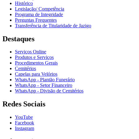
Histórico
Legislação/ Competência
Programa de Integridade
Perguntas Frequentes
Transferência de Titularidade de Jazigo
Destaques
Serviços Online
Produtos e Serviços
Procedimentos Gerais
Cemitérios
Capelas para Velórios
WhatsApp - Plantão Funerário
WhatsApp - Setor Financeiro
WhatsApp - Divisão de Cemitérios
Redes Sociais
YouTube
Facebook
Instagram