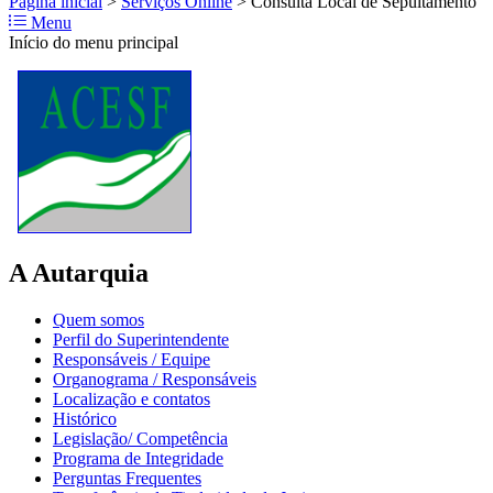
Página inicial
>
Serviços Online
>
Consulta Local de Sepultamento
Menu
Início do menu principal
A Autarquia
Quem somos
Perfil do Superintendente
Responsáveis / Equipe
Organograma / Responsáveis
Localização e contatos
Histórico
Legislação/ Competência
Programa de Integridade
Perguntas Frequentes