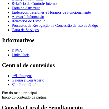
Relatório de Controle Interno
Frota da Autarquia
Endereços, Telefones e Horários de Funcionamento
Acesso à Informação
Relatórios de Estoque
Processos de Revogação de Concessão de uso de Jazigo
Carta de Serviços
Informativos
DPVAT
Links Úteis
Central de conteúdos
Imagens
Galeria a Céu Aberto
São Pedro Grafite
Fim do menu principal
Início do conteúdo da página
Consulta Local de Sepultamento