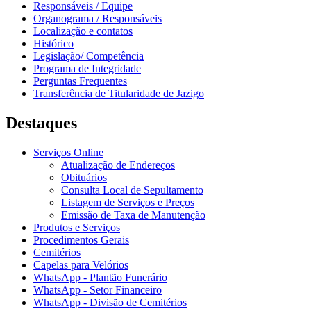
Responsáveis / Equipe
Organograma / Responsáveis
Localização e contatos
Histórico
Legislação/ Competência
Programa de Integridade
Perguntas Frequentes
Transferência de Titularidade de Jazigo
Destaques
Serviços Online
Atualização de Endereços
Obituários
Consulta Local de Sepultamento
Listagem de Serviços e Preços
Emissão de Taxa de Manutenção
Produtos e Serviços
Procedimentos Gerais
Cemitérios
Capelas para Velórios
WhatsApp - Plantão Funerário
WhatsApp - Setor Financeiro
WhatsApp - Divisão de Cemitérios