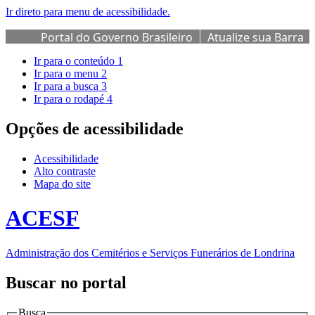
Ir direto para menu de acessibilidade.
Portal do Governo Brasileiro
Atualize sua Barra
de Governo
Ir para o conteúdo
1
Ir para o menu
2
Ir para a busca
3
Ir para o rodapé
4
Opções de acessibilidade
Acessibilidade
Alto contraste
Mapa do site
ACESF
Administração dos Cemitérios e Serviços Funerários de Londrina
Buscar no portal
Busca