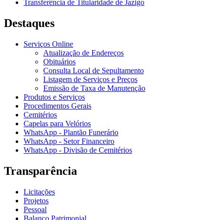
Transferência de Titularidade de Jazigo
Destaques
Serviços Online
Atualização de Endereços
Obituários
Consulta Local de Sepultamento
Listagem de Serviços e Preços
Emissão de Taxa de Manutenção
Produtos e Serviços
Procedimentos Gerais
Cemitérios
Capelas para Velórios
WhatsApp - Plantão Funerário
WhatsApp - Setor Financeiro
WhatsApp - Divisão de Cemitérios
Transparência
Licitações
Projetos
Pessoal
Balanço Patrimonial