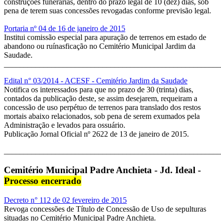
construções funerárias, dentro do prazo legal de 10 (dez) dias, sob
pena de terem suas concessões revogadas conforme previsão legal.
Portaria nº 04 de 16 de janeiro de 2015
Institui comissão especial para apuração de terrenos em estado de
abandono ou ruínasficação no Cemitério Municipal Jardim da
Saudade.
_______________________________________________________
Edital n° 03/2014 - ACESF - Cemitério Jardim da Saudade
Notifica os interessados para que no prazo de 30 (trinta) dias,
contados da publicação deste, se assim desejarem, requeiram a
concessão de uso perpétuo de terrenos para translado dos restos
mortais abaixo relacionados, sob pena de serem exumados pela
Administração e levados para ossuário.
Publicação Jornal Oficial nº 2622 de 13 de janeiro de 2015.
_______________________________________________________
Cemitério Municipal Padre Anchieta - Jd. Ideal -
Processo encerrado
Decreto n° 112 de 02 fevereiro de 2015
Revoga concessões de Título de Concessão de Uso de sepulturas
situadas no Cemitério Municipal Padre Anchieta.