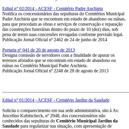
Edital n° 02/2014 - ACESF - Cemitério Padre Anchieta
Notifica os concessionários das sepulturas do Cemitérios Municipal
Padre Anchieta que se encontram em estado de abandono ou ruínas,
para que procedam as obras e serviços de conservação e reparação
das construções funerárias dentro do prazo de 10 (dez) dias, sob
pena de terem suas concessões revogadas conforme previsão legal.
Publicação Jornal Oficial nº 2462 de 24 de junho de 2014
Portaria nº 041 de 20 de agosto de 2013
Designa comissão de servidores com a finalidade de apurar os
terrenos aforados que se encontram em estado de abandono ou
ruínas no Cemitério Municipal Padre Anchieta.
Publicação Jornal Oficial nº 2248 de 28 de agosto de 2013
_______________________________________________________
Edital n° 01/2014 - ACESF - Cemitério Jardim da Saudade
Solicita o comparecimento em sua sede administrativa, sito à Av.
Juscelino Kubitscheck, nº 2948, dos concessionários não
conhecidos das sepulturas do
Cemitério Municipal Jardim da
Saudade
para regularizar sua situação, com apresentação de