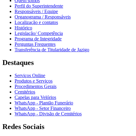
Quem somos
Perfil do Superintendente
Responsáveis / Equipe
Organograma / Responsáveis
Localização e contatos
Histórico
Legislação/ Competência
Programa de Integridade
Perguntas Frequentes
Transferência de Titularidade de Jazigo
Destaques
Serviços Online
Produtos e Serviços
Procedimentos Gerais
Cemitérios
Capelas para Velórios
WhatsApp - Plantão Funerário
WhatsApp - Setor Financeiro
WhatsApp - Divisão de Cemitérios
Redes Sociais