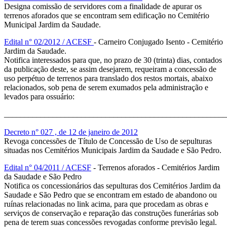
Designa comissão de servidores com a finalidade de apurar os
terrenos aforados que se encontram sem edificação no Cemitério
Municipal Jardim da Saudade.
Edital n° 02/2012 / ACESF
- Carneiro Conjugado Isento - Cemitério
Jardim da Saudade.
Notifica interessados para que, no prazo de 30 (trinta) dias, contados
da publicação deste, se assim desejarem, requeiram a concessão de
uso perpétuo de terrenos para translado dos restos mortais, abaixo
relacionados, sob pena de serem exumados pela administração e
levados para ossuário:
_______________________________________________________
Decreto n° 027 , de 12 de janeiro de 2012
Revoga concessões de Título de Concessão de Uso de sepulturas
situadas nos Cemitérios Municipais Jardim da Saudade e São Pedro.
Edital n° 04/2011 / ACESF
- Terrenos aforados - Cemitérios Jardim
da Saudade e São Pedro
Notifica os concessionários das sepulturas dos Cemitérios Jardim da
Saudade e São Pedro que se encontram em estado de abandono ou
ruínas relacionadas no link acima, para que procedam as obras e
serviços de conservação e reparação das construções funerárias sob
pena de terem suas concessões revogadas conforme previsão legal.