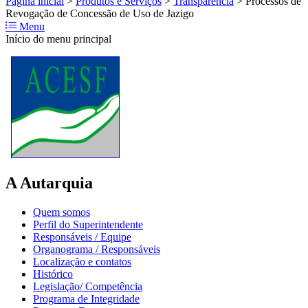
Página inicial
>
Produtos e Serviços
>
Transparência
>
Processos de
Revogação de Concessão de Uso de Jazigo
Menu
Início do menu principal
A Autarquia
Quem somos
Perfil do Superintendente
Responsáveis / Equipe
Organograma / Responsáveis
Localização e contatos
Histórico
Legislação/ Competência
Programa de Integridade