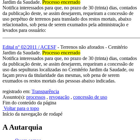
Jardim da Saudade.
Processo encerrado
Notifica interessados para que, no prazo de 30 (trinta) dias, contados
da publicação deste, se assim desejarem, requeiram a concessão de
uso perpétuo de terrenos para translado dos restos mortais, abaixo
relacionados, sob pena de serem exumados pela administração e
levados para ossuário:
_______________________________________________________
Edital n° 02/2011 / ACESF
- Terrenos não aforados - Cemitério
Jardim da Saudade.
Processo encerrado
Notifica interessados para que, no prazo de 30 (trinta) dias, contados
da publicação deste, se assim desejarem, requeiram a concessão de
uso das sepulturas localizadas no Cemitério Jardim da Saudade, ou
façam prova da titularidade das mesmas, sob pena de serem
exumados os restos mortais das pessoas abaixo indicadas.
registrado em:
Transparência
Assunto(s):
processos
,
revogação
,
concessão de uso
Fim do conteúdo da página
Voltar para o topo
Início da navegação de rodapé
A Autarquia