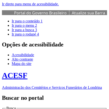
Ir direto para menu de acessibilidade.
Portal do Governo Brasileiro
Atualize sua Barra
de Governo
Ir para o conteúdo
1
Ir para o menu
2
Ir para a busca
3
Ir para o rodapé
4
Opções de acessibilidade
Acessibilidade
Alto contraste
Mapa do site
ACESF
Administração dos Cemitérios e Serviços Funerários de Londrina
Buscar no portal
Busca