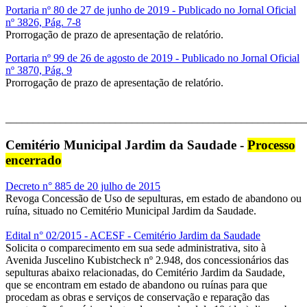
Portaria nº 80 de 27 de junho de 2019 - Publicado no Jornal Oficial
nº 3826, Pág. 7-8
Prorrogação de prazo de apresentação de relatório.
Portaria nº 99 de 26 de agosto de 2019 - Publicado no Jornal Oficial
nº 3870, Pág. 9
Prorrogação de prazo de apresentação de relatório.
_______________________________________________________
Cemitério Municipal Jardim da Saudade -
Processo
encerrado
Decreto n° 885 de 20 julho de 2015
Revoga Concessão de Uso de sepulturas, em estado de abandono ou
ruína, situado no Cemitério Municipal Jardim da Saudade.
Edital n° 02/2015 - ACESF - Cemitério Jardim da Saudade
Solicita o comparecimento em sua sede administrativa, sito à
Avenida Juscelino Kubistcheck nº 2.948, dos concessionários das
sepulturas abaixo relacionadas, do Cemitério Jardim da Saudade,
que se encontram em estado de abandono ou ruínas para que
procedam as obras e serviços de conservação e reparação das