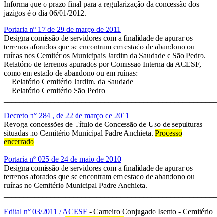
Informa que o prazo final para a regularização da concessão dos
jazigos é o dia 06/01/2012.
Portaria nº 17 de 29 de março de 2011
Designa comissão de servidores com a finalidade de apurar os
terrenos aforados que se encontram em estado de abandono ou
ruínas nos Cemitérios Municipais Jardim da Saudade e São Pedro.
Relatório de terrenos apurados por Comissão Interna da ACESF,
como em estado de abandono ou em ruínas:
Relatório Cemitério Jardim. da Saudade
Relatório Cemitério São Pedro
_______________________________________________________
Decreto n° 284 , de 22 de março de 2011
Revoga concessões de Título de Concessão de Uso de sepulturas
situadas no Cemitério Municipal Padre Anchieta.
Processo
encerrado
Portaria nº 025 de 24 de maio de 2010
Designa comissão de servidores com a finalidade de apurar os
terrenos aforados que se encontram em estado de abandono ou
ruínas no Cemitério Municipal Padre Anchieta.
_______________________________________________________
Edital n° 03/2011 / ACESF
- Carneiro Conjugado Isento - Cemitério