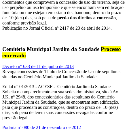
documentos que comprovem a concessão de uso do terreno, seja de
uso perpétuo ou uso temporário e que se encontram sem edificação
funerária ou que estejam em estado de abandono, dentro do prazo
de 10 (dez) dias, sob pena de
perda dos direitos a concessão
,
conforme previsão legal.
Publicação no Jornal Oficial nº 2417 de 23 de abril de 2014.
_______________________________________________________
Cemitério Municipal Jardim da Saudade
Processo
encerrado
Decreto n° 633 de 11 de junho de 2013
Revoga concessões de Título de Concessão de Uso de sepulturas
situadas no Cemitério Municipal Jardim da Saudade.
Edital n° 01/2013 - ACESF - Cemitério Jardim da Saudade
Solicita o comparecimento em sua sede administrativa, sito à Av.
J.K. nº 2948, dos concessionários das sepulturas do Cemitério
Municipal Jardim da Saudade, que se encontram sem edificação,
para que procedam as construções, dentro do prazo de 10 (dez)
dias, sob pena de terem suas concessões revogadas conforme
previsão legal.
Portaria nº 080 de 21 de dezembro de 2012