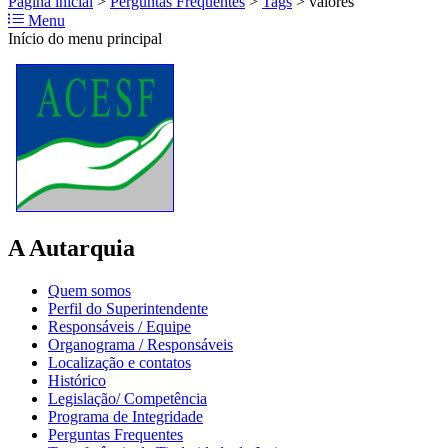
Página inicial
>
Perguntas Frequentes
>
Tags
>
valores
Menu
Início do menu principal
A Autarquia
Quem somos
Perfil do Superintendente
Responsáveis / Equipe
Organograma / Responsáveis
Localização e contatos
Histórico
Legislação/ Competência
Programa de Integridade
Perguntas Frequentes