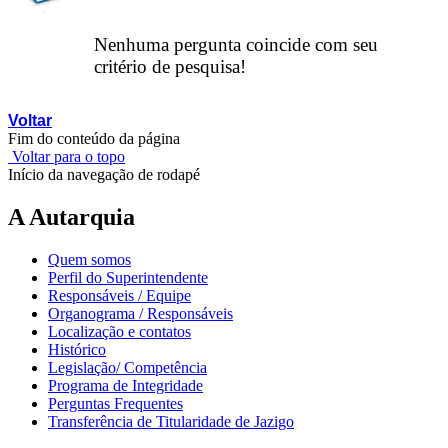
Nenhuma pergunta coincide com seu
critério de pesquisa!
Voltar
Fim do conteúdo da página
Voltar para o topo
Início da navegação de rodapé
A Autarquia
Quem somos
Perfil do Superintendente
Responsáveis / Equipe
Organograma / Responsáveis
Localização e contatos
Histórico
Legislação/ Competência
Programa de Integridade
Perguntas Frequentes
Transferência de Titularidade de Jazigo