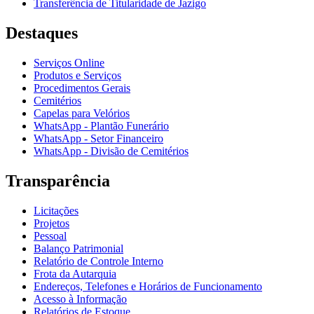
Transferência de Titularidade de Jazigo
Destaques
Serviços Online
Produtos e Serviços
Procedimentos Gerais
Cemitérios
Capelas para Velórios
WhatsApp - Plantão Funerário
WhatsApp - Setor Financeiro
WhatsApp - Divisão de Cemitérios
Transparência
Licitações
Projetos
Pessoal
Balanço Patrimonial
Relatório de Controle Interno
Frota da Autarquia
Endereços, Telefones e Horários de Funcionamento
Acesso à Informação
Relatórios de Estoque