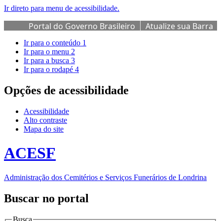
Ir direto para menu de acessibilidade.
Portal do Governo Brasileiro
Atualize sua Barra
de Governo
Ir para o conteúdo
1
Ir para o menu
2
Ir para a busca
3
Ir para o rodapé
4
Opções de acessibilidade
Acessibilidade
Alto contraste
Mapa do site
ACESF
Administração dos Cemitérios e Serviços Funerários de Londrina
Buscar no portal
Busca