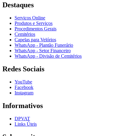
Destaques
Serviços Online
Produtos e Serviços
Procedimentos Gerais
Cemitérios
Capelas para Velórios
WhatsApp - Plantão Funerário
WhatsApp - Setor Financeiro
WhatsApp - Divisão de Cemitérios
Redes Sociais
YouTube
Facebook
Instagram
Informativos
DPVAT
Links Úteis