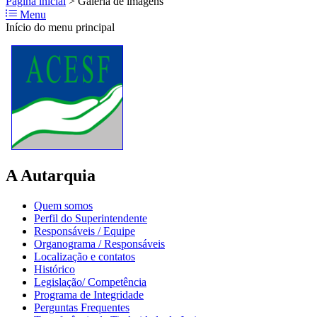
Página inicial
>
Galeria de imagens
Menu
Início do menu principal
A Autarquia
Quem somos
Perfil do Superintendente
Responsáveis / Equipe
Organograma / Responsáveis
Localização e contatos
Histórico
Legislação/ Competência
Programa de Integridade
Perguntas Frequentes