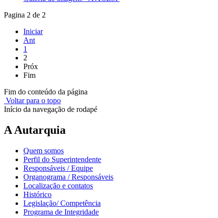
Pagina 2 de 2
Iniciar
Ant
1
2
Próx
Fim
Fim do conteúdo da página
Voltar para o topo
Início da navegação de rodapé
A Autarquia
Quem somos
Perfil do Superintendente
Responsáveis / Equipe
Organograma / Responsáveis
Localização e contatos
Histórico
Legislação/ Competência
Programa de Integridade