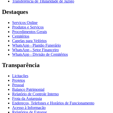
Transferência de Titularidade de Jazigo
Destaques
Serviços Online
Produtos e Serviços
Procedimentos Gerais
Cemitérios
Capelas para Velórios
WhatsApp - Plantão Funerário
WhatsApp - Setor Financeiro
WhatsApp - Divisão de Cemitérios
Transparência
Licitações
Projetos
Pessoal
Balanço Patrimonial
Relatório de Controle Interno
Frota da Autarquia
Endereços, Telefones e Horários de Funcionamento
Acesso à Informação
Relatórios de Estoque