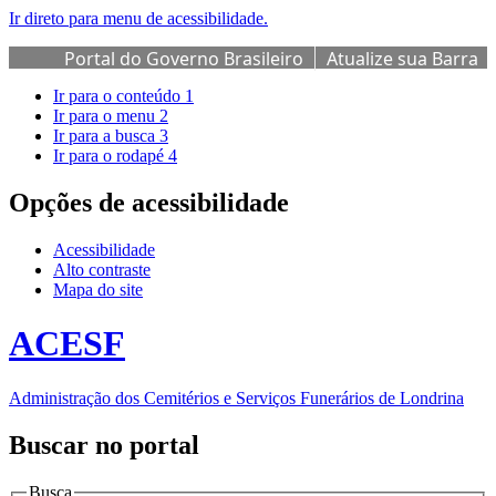
Ir direto para menu de acessibilidade.
Portal do Governo Brasileiro
Atualize sua Barra
de Governo
Ir para o conteúdo
1
Ir para o menu
2
Ir para a busca
3
Ir para o rodapé
4
Opções de acessibilidade
Acessibilidade
Alto contraste
Mapa do site
ACESF
Administração dos Cemitérios e Serviços Funerários de Londrina
Buscar no portal
Busca