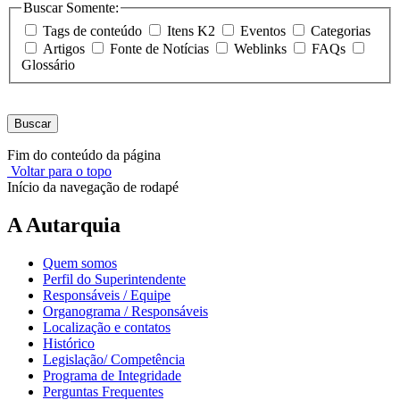
Buscar Somente:
Tags de conteúdo
Itens K2
Eventos
Categorias
Artigos
Fonte de Notícias
Weblinks
FAQs
Glossário
Buscar
Fim do conteúdo da página
Voltar para o topo
Início da navegação de rodapé
A Autarquia
Quem somos
Perfil do Superintendente
Responsáveis / Equipe
Organograma / Responsáveis
Localização e contatos
Histórico
Legislação/ Competência
Programa de Integridade
Perguntas Frequentes