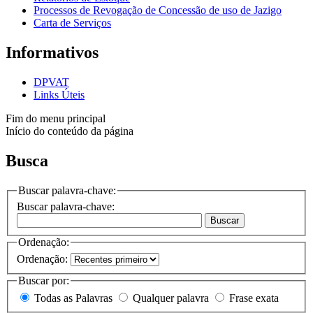
Processos de Revogação de Concessão de uso de Jazigo
Carta de Serviços
Informativos
DPVAT
Links Úteis
Fim do menu principal
Início do conteúdo da página
Busca
Buscar palavra-chave:
Buscar palavra-chave:
Buscar
Ordenação:
Ordenação:
Buscar por:
Todas as Palavras
Qualquer palavra
Frase exata