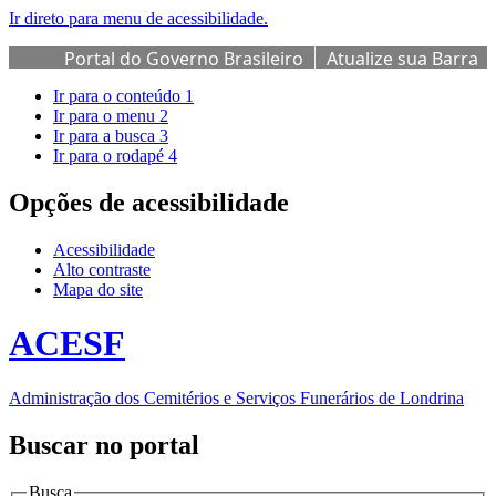
Ir direto para menu de acessibilidade.
Portal do Governo Brasileiro
Atualize sua Barra
de Governo
Ir para o conteúdo
1
Ir para o menu
2
Ir para a busca
3
Ir para o rodapé
4
Opções de acessibilidade
Acessibilidade
Alto contraste
Mapa do site
ACESF
Administração dos Cemitérios e Serviços Funerários de Londrina
Buscar no portal
Busca