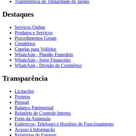
Transferência de Titularidade de Jazigo
Destaques
Serviços Online
Produtos e Serviços
Procedimentos Gerais
Cemitérios
Capelas para Velórios
WhatsApp - Plantão Funerário
WhatsApp - Setor Financeiro
WhatsApp - Divisão de Cemitérios
Transparência
Licitações
Projetos
Pessoal
Balanço Patrimonial
Relatório de Controle Interno
Frota da Autarquia
Endereços, Telefones e Horários de Funcionamento
Acesso à Informação
Relatórios de Estoque