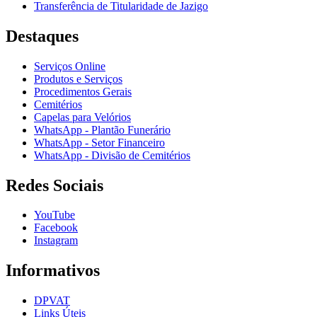
Transferência de Titularidade de Jazigo
Destaques
Serviços Online
Produtos e Serviços
Procedimentos Gerais
Cemitérios
Capelas para Velórios
WhatsApp - Plantão Funerário
WhatsApp - Setor Financeiro
WhatsApp - Divisão de Cemitérios
Redes Sociais
YouTube
Facebook
Instagram
Informativos
DPVAT
Links Úteis